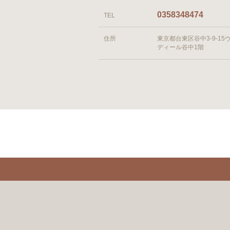
0358348474
TEL
住所
東京都台東区谷中3-9-15
ディール谷中1階