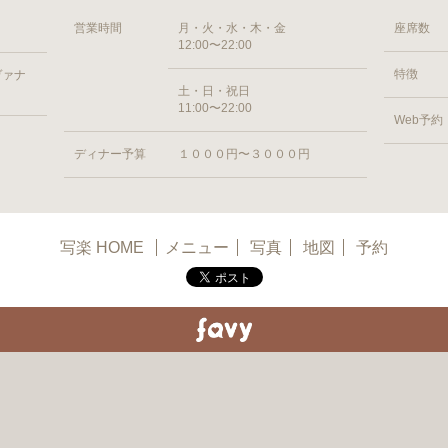
営業時間
月・火・水・木・金
座席数
12:00〜22:00
特徴
ヴァナ
土・日・祝日
11:00〜22:00
Web予約
ディナー予算
１０００円〜３０００円
写楽 HOME
メニュー
写真
地図
予約