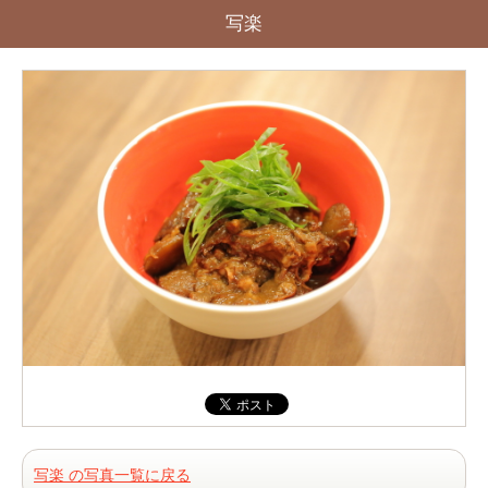
写楽
写楽 の写真一覧に戻る